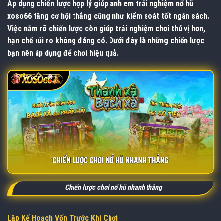
Áp dụng chiến lược hợp lý giúp anh em trải nghiệm
nổ hũ
xoso66
tăng cơ hội thắng cũng như kiểm soát tốt ngân sách.
Việc nắm rõ chiến lược còn giúp trải nghiệm chơi thú vị hơn,
hạn chế rủi ro không đáng có. Dưới đây là những chiến lược
bạn nên áp dụng để chơi hiệu quả.
Chiến lược chơi nổ hũ nhanh thắng
Lập Kế Hoạch Vốn Trước Khi Chơi