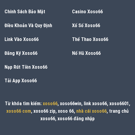
Chính Sách Bảo Mật
Casino Xoso66
Điều Khoản Và Quy Định
Xổ Số Xoso66
Link Vào Xoso66
Thể Thao Xoso66
Đăng Ký Xoso66
Nổ Hũ Xoso66
Nạp Rút Tiền Xoso66
Tải App Xoso66
Từ khóa tìm kiếm:
xoso66
, xoso66win, link xoso66, xoso6601,
xoso66 com
, xoso66 zip, xoso 66,
nhà cái xoso66
, trang chủ
xoso66, xoso66 đăng nhập