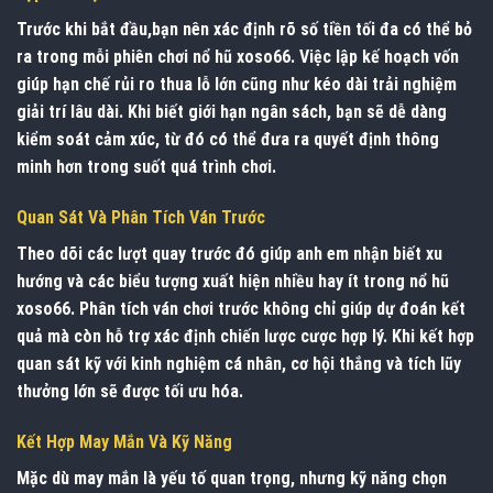
Trước khi bắt đầu,bạn nên xác định rõ số tiền tối đa có thể bỏ
ra trong mỗi phiên chơi
nổ hũ xoso66
. Việc lập kế hoạch vốn
giúp hạn chế rủi ro thua lỗ lớn cũng như kéo dài trải nghiệm
giải trí lâu dài. Khi biết giới hạn ngân sách, bạn sẽ dễ dàng
kiểm soát cảm xúc, từ đó có thể đưa ra quyết định thông
minh hơn trong suốt quá trình chơi.
Quan Sát Và Phân Tích Ván Trước
Theo dõi các lượt quay trước đó giúp anh em nhận biết xu
hướng và các biểu tượng xuất hiện nhiều hay ít trong
nổ hũ
xoso66
. Phân tích ván chơi trước không chỉ giúp dự đoán kết
quả mà còn hỗ trợ xác định chiến lược cược hợp lý. Khi kết hợp
quan sát kỹ với kinh nghiệm cá nhân, cơ hội thắng và tích lũy
thưởng lớn sẽ được tối ưu hóa.
Kết Hợp May Mắn Và Kỹ Năng
Mặc dù may mắn là yếu tố quan trọng, nhưng kỹ năng chọn