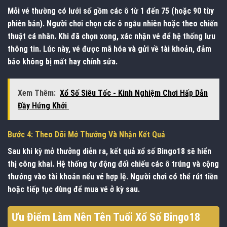
Mỗi vé thường có lưới số gồm các ô từ 1 đến 75 (hoặc 90 tùy
phiên bản). Người chơi chọn các ô ngẫu nhiên hoặc theo chiến
thuật cá nhân. Khi đã chọn xong, xác nhận vé để hệ thống lưu
thông tin. Lúc này, vé được mã hóa và gửi về tài khoản, đảm
bảo không bị mất hay chỉnh sửa.
Xem Thêm:
Xổ Số Siêu Tốc - Kinh Nghiệm Chơi Hấp Dẫn
Đầy Hứng Khởi
Bước 4: Theo Dõi Mở Thưởng Và Nhận Kết Quả
Sau khi kỳ mở thưởng diễn ra, kết quả
xổ số Bingo18
sẽ hiển
thị công khai. Hệ thống tự động đối chiếu các ô trúng và cộng
thưởng vào tài khoản nếu vé hợp lệ. Người chơi có thể rút tiền
hoặc tiếp tục dùng để mua vé ở kỳ sau.
Ưu Điểm Làm Nên Tên Tuổi Xổ Số Bingo18