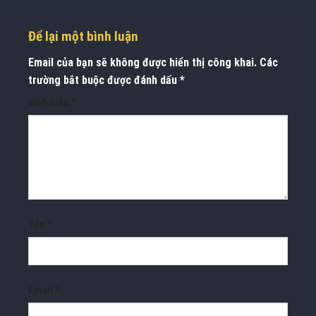
Để lại một bình luận
Email của bạn sẽ không được hiển thị công khai.
Các
trường bắt buộc được đánh dấu
*
Bình luận
*
Tên
*
Email
*