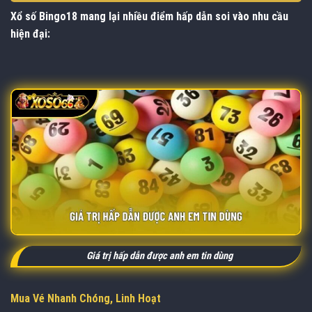
Xổ số Bingo18
mang lại nhiều điểm hấp dẫn soi vào nhu cầu
hiện đại:
Giá trị hấp dẫn được anh em tin dùng
Mua Vé Nhanh Chóng, Linh Hoạt