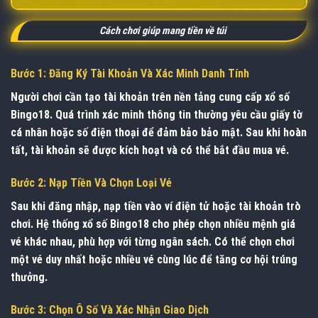
Cách chơi giúp mang tiền về túi
Bước 1: Đăng Ký Tài Khoản Và Xác Minh Danh Tính
Người chơi cần tạo tài khoản trên nền tảng cung cấp
xổ số
Bingo18
. Quá trình xác minh thông tin thường yêu cầu giấy tờ
cá nhân hoặc số điện thoại để đảm bảo bảo mật. Sau khi hoàn
tất, tài khoản sẽ được kích hoạt và có thể bắt đầu mua vé.
Bước 2: Nạp Tiền Và Chọn Loại Vé
Sau khi đăng nhập, nạp tiền vào ví điện tử hoặc tài khoản trò
chơi. Hệ thống
xổ số Bingo18
cho phép chọn nhiều mệnh giá
vé khác nhau, phù hợp với từng ngân sách. Có thể chọn chơi
một vé duy nhất hoặc nhiều vé cùng lúc để tăng cơ hội trúng
thưởng.
Bước 3: Chọn Ô Số Và Xác Nhận Giao Dịch