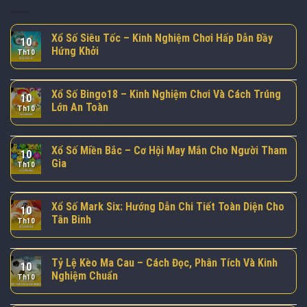
Xổ Số Siêu Tốc – Kinh Nghiệm Chơi Hấp Dẫn Đầy
10
Hứng Khởi
Th10
Xổ Số Bingo18 – Kinh Nghiệm Chơi Và Cách Trúng
10
Lớn An Toàn
Th10
Xổ Số Miền Bắc – Cơ Hội May Mắn Cho Người Tham
10
Gia
Th10
Xổ Số Mark Six: Hướng Dẫn Chi Tiết Toàn Diện Cho
10
Tân Binh
Th10
Tỷ Lệ Kèo Ma Cau – Cách Đọc, Phân Tích Và Kinh
10
Nghiệm Chuẩn
Th10