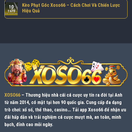
Kèo Phạt Góc Xoso66 – Cách Chơi Và Chiến Lược
10
Hiệu Quả
Th10
XOSO66
– Thương hiệu nhà cái cá cược uy tín
ra đời tại Anh
từ năm 2014
, có mặt tại hơn 90 quốc gia. Cung cấp đa dạng
trò chơi: xổ số, thể thao, casino... Tải app Xoso66 để nhận ưu
đãi hấp dẫn và trải nghiệm cá cược mượt mà, an toàn, minh
bạch, đỉnh cao mỗi ngày.