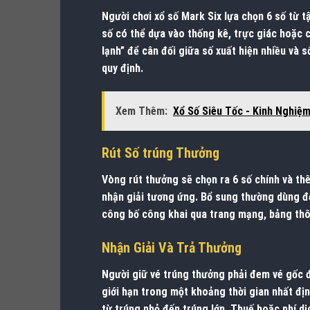
Người chơi
xổ số Mark Six
lựa chọn 6 số từ tậ
số có thể dựa vào thống kê, trực giác hoặc 
lạnh” để cân đối giữa số xuất hiện nhiều và s
quy định.
Xem Thêm:
Xổ Số Siêu Tốc - Kinh Nghiệ
Rút Số trúng Thưởng
Vòng rút thưởng sẽ chọn ra 6 số chính và thê
nhận giải tương ứng. Bổ sung thường dùng để 
công bố công khai qua trang mạng, bảng thô
Nhận Giải Và Trả Thưởng
Người giữ vé trúng thưởng phải đem vé gốc đ
giới hạn trong một khoảng thời gian nhất địn
từ trúng nhỏ đến trúng lớn. Thuế hoặc phí dị