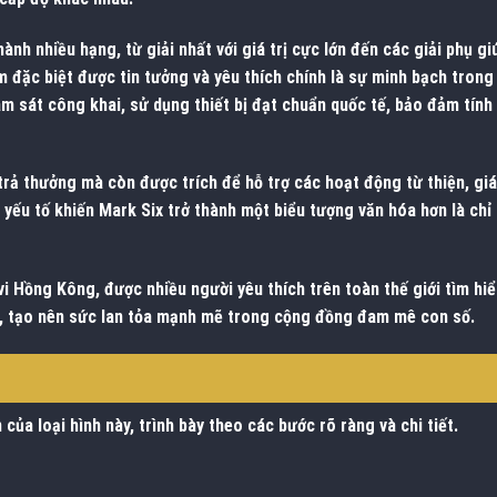
nh nhiều hạng, từ giải nhất với giá trị cực lớn đến các giải phụ gi
m đặc biệt được tin tưởng và yêu thích chính là sự minh bạch trong
ám sát công khai, sử dụng thiết bị đạt chuẩn quốc tế, bảo đảm tính
trả thưởng mà còn được trích để hỗ trợ các hoạt động từ thiện, gi
yếu tố khiến Mark Six trở thành một biểu tượng văn hóa hơn là chỉ
i Hồng Kông, được nhiều người yêu thích trên toàn thế giới tìm hiể
, tạo nên sức lan tỏa mạnh mẽ trong cộng đồng đam mê con số.
 của loại hình này, trình bày theo các bước rõ ràng và chi tiết.