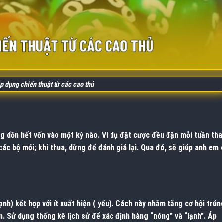
p dụng chiến thuật từ các cao thủ
g dồn hết vốn vào một kỳ nào. Ví dụ đặt cược đều đặn mỗi tuần tha
 các bộ mới; khi thua, dừng để đánh giá lại. Qua đó, sẽ giúp anh em
nh) kết hợp với ít xuất hiện ( yếu). Cách này nhằm tăng cơ hội trún
. Sử dụng thống kê lịch sử để xác định hàng “nóng” và “lạnh”. Áp