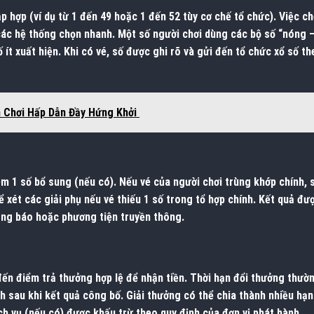
p hợp (ví dụ từ 1 đến 49 hoặc 1 đến 52 tùy cơ chế tổ chức). Việc c
các hệ thống chọn nhanh. Một số người chơi dùng các bộ số “nóng 
ố ít xuất hiện. Khi có vé, số được ghi rõ và gửi đến tổ chức xổ số th
m Chơi Hấp Dẫn Đầy Hứng Khởi
m 1 số bổ sung (nếu có). Nếu vé của người chơi trùng khớp chính, 
xét các giải phụ nếu vé thiếu 1 số trong tổ hợp chính. Kết quả đư
ng báo hoặc phương tiện truyền thông.
ến điểm trả thưởng hợp lệ để nhận tiền. Thời hạn đổi thưởng thườ
h sau khi kết quả công bố. Giải thưởng có thể chia thành nhiều hạn
ch vụ (nếu có) được khấu trừ theo quy định của đơn vị phát hành.