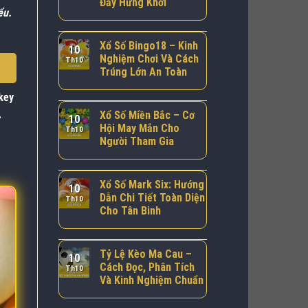
Đầy Hứng Khởi
ểu.
Xổ Số Bingo18 – Kinh
10
Nghiệm Chơi Và Cách
Th10
Trúng Lớn An Toàn
key
.
Xổ Số Miền Bắc – Cơ
10
Hội May Mắn Cho
Th10
Người Tham Gia
Xổ Số Mark Six: Hướng
10
Dẫn Chi Tiết Toàn Diện
Th10
Cho Tân Binh
Tỷ Lệ Kèo Ma Cau –
10
Cách Đọc, Phân Tích
Th10
Và Kinh Nghiệm Chuẩn