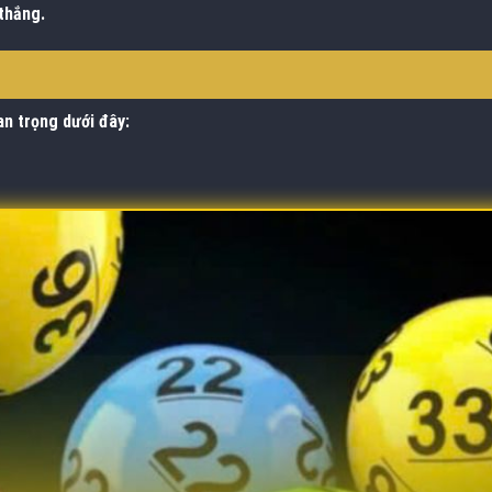
 thắng.
an trọng dưới đây: