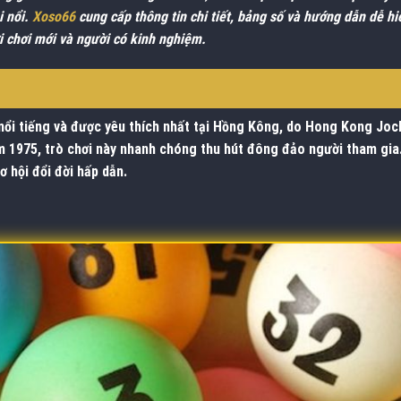
i nổi.
Xoso66
cung cấp thông tin chi tiết, bảng số và hướng dẫn dễ hi
ời chơi mới và người có kinh nghiệm.
 nổi tiếng và được yêu thích nhất tại Hồng Kông, do Hong Kong Joc
ăm 1975, trò chơi này nhanh chóng thu hút đông đảo người tham gia
ơ hội đổi đời hấp dẫn.