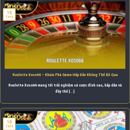
10
Th10
Roulette Xoso66 – Khám Phá Game Hấp Dẫn Không Thể Bỏ Qua
Roulette Xoso66 mang tới trải nghiệm cá cược đỉnh cao, hấp dẫn và
đầy thử [...]
10
Th10