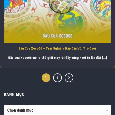
Bầu Cua Xoso66 – Trải Nghiệm Hấp Dẫn Với Trò Chơi
Bầu cua Xoso66 mở ra thế giới may rủi đầy hứng khởi từ lần đặt [...]
1
2
DANH MỤC
Danh
mục