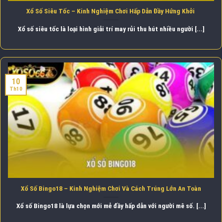
Xổ Số Siêu Tốc – Kinh Nghiệm Chơi Hấp Dẫn Đầy Hứng Khởi
Xổ số siêu tốc là loại hình giải trí may rủi thu hút nhiều người [...]
10
Th10
Xổ Số Bingo18 – Kinh Nghiệm Chơi Và Cách Trúng Lớn An Toàn
Xổ số Bingo18 là lựa chọn mới mẻ đầy hấp dẫn với người mê số. [...]